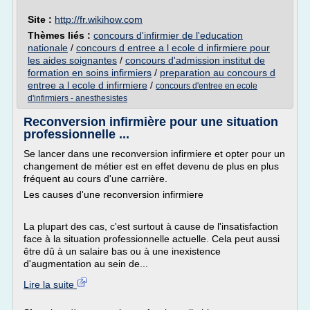
Site :
http://fr.wikihow.com
Thèmes liés :
concours d'infirmier de l'education
nationale
/
concours d entree a l ecole d infirmiere pour
les aides soignantes
/
concours d'admission institut de
formation en soins infirmiers
/
preparation au concours d
entree a l ecole d infirmiere
/
concours d'entree en ecole
d'infirmiers - anesthesistes
Reconversion infirmière pour une situation
professionnelle ...
Se lancer dans une reconversion infirmiere et opter pour un
changement de métier est en effet devenu de plus en plus
fréquent au cours d'une carrière.
Les causes d'une reconversion infirmiere
La plupart des cas, c'est surtout à cause de l'insatisfaction
face à la situation professionnelle actuelle. Cela peut aussi
être dû à un salaire bas ou à une inexistence
d'augmentation au sein de...
Lire la suite