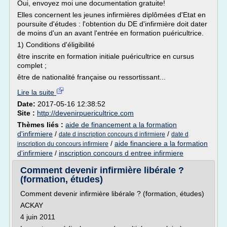
Oui, envoyez moi une documentation gratuite!
Elles concernent les jeunes infirmières diplômées d'Etat en
poursuite d'études : l'obtention du DE d'infirmière doit dater
de moins d'un an avant l'entrée en formation puéricultrice.
1) Conditions d'éligibilité
être inscrite en formation initiale puéricultrice en cursus
complet ;
être de nationalité française ou ressortissant...
Lire la suite
Date:
2017-05-16 12:38:52
Site :
http://devenirpuericultrice.com
Thèmes liés :
aide de financement a la formation
d'infirmiere
/
/
date d inscription concours d infirmiere
date d
/
aide financiere a la formation
inscription du concours infirmiere
d'infirmiere
/
inscription concours d entree infirmiere
Comment devenir infirmière libérale ?
(formation, études)
Comment devenir infirmière libérale ? (formation, études)
ACKAY
4 juin 2011