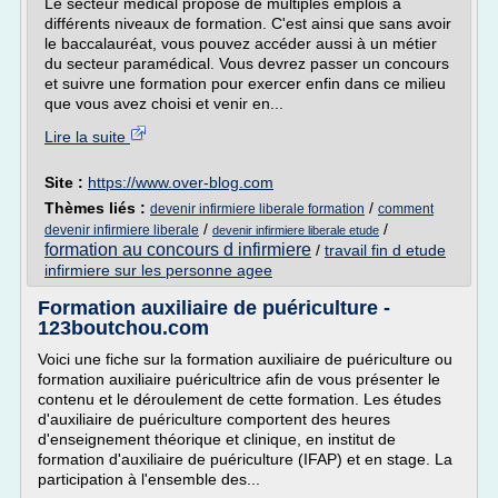
Le secteur médical propose de multiples emplois à
différents niveaux de formation. C'est ainsi que sans avoir
le baccalauréat, vous pouvez accéder aussi à un métier
du secteur paramédical. Vous devrez passer un concours
et suivre une formation pour exercer enfin dans ce milieu
que vous avez choisi et venir en...
Lire la suite
Site :
https://www.over-blog.com
Thèmes liés :
/
devenir infirmiere liberale formation
comment
/
/
devenir infirmiere liberale
devenir infirmiere liberale etude
formation au concours d infirmiere
/
travail fin d etude
infirmiere sur les personne agee
Formation auxiliaire de puériculture -
123boutchou.com
Voici une fiche sur la formation auxiliaire de puériculture ou
formation auxiliaire puéricultrice afin de vous présenter le
contenu et le déroulement de cette formation. Les études
d'auxiliaire de puériculture comportent des heures
d'enseignement théorique et clinique, en institut de
formation d'auxiliaire de puériculture (IFAP) et en stage. La
participation à l'ensemble des...