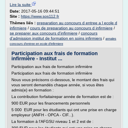
Lire la suite
Date:
2017-05-16 09:44:51
Site :
https://www.sos112.fr
Thèmes liés :
preparation au concours d entree a l ecole d
infirmiere
/
cours de preparation au concours d infirmiere
/
se preparer aux concours d'infirmiere
/
concours
d'admission institut de formation en soins infirmiers
/
annales
concours d'entree en ecole d'infirmiere
Participation aux frais de formation
infirmière - Institut ...
Participation aux frais de formation infirmière
Participation aux frais de formation infirmière
Nous vous précisons ci-dessous, le montant des frais qui
vous seront demandés chaque année, si vous êtes
admis(e) en formation :
La contribution forfaitairepar année de formation est de :
900 EUR pour les financements personnels
5 000 EUR pour les étudiants qui ont une prise en charge
employeur (ANFH - OPCA - CIF...).
La formation à l'AFGSU niveau 1 et 2 est de :