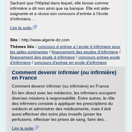
Sachant que l'Hôpital dans lequel, elle bosse comme
infirmière a dit non ainsi que sa banque. Elle est aide-
soignante et a réussi son concours d'entrée à l'école
d'infirmière....
Lire la suite
Site :
http://www.algerie-dz.com
Thèmes liés :
concours d entree a l ecole d infirmiere pour
les aides soignantes
/
financement des etudes d'infirmiere
/
financement des etude d infirmiere
/
concours entree ecole
d'infirmiere
/
concours d'entree en ecole d'infirmiere
Comment devenir infirmier (ou infirmière)
en France
Comment devenir infirmier (ou infirmière) en France
En lien direct avec les médecins, les infirmiers occupent
diverses missions à responsabilité. Entre autres, le rôle
des infirmiers consiste à appliquer les prescriptions du
médecin et administrer des médicaments, mais il doit
aussi effectuer des soins plus invasifs (poser les
perfusions, effectuer les prises de sang, faire des...
Lire la suite