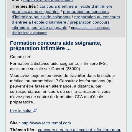
Thèmes liés :
concours d entree a l ecole d infirmiere
pour les aides soignantes
/
preparation au concours
d'infirmiere pour aide soignante
/
preparation au concours
d entree a l ecole d infirmiere
/
preparation concours
infirmiere pour aide soignante
/
preparation au concours
d'infirmiere a distance
Formation concours aide soignante,
préparation infirmière ...
Connexion
Formation à distance aide soignante, infirmière IFSI,
assistante sociale sur Gueret (23000)
Vous avez toujours eu envie de travailler dans le secteur
médical ou paramédical ? Consultez les formations (qui
peuvent être faites en alternance, à distance, par
correspondance, en cours du soir, à la maison si vous
n'avez pas de centre de formation CFA ou d'école
préparatoire...
Lire la suite
Site :
http://www.recrutemoi.com
Thèmes liés :
concours d entree a l ecole d infirmiere pour