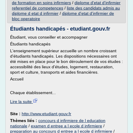
de formation en soins infirmiers
/
diplome d'etat d'infirmier
referentiel de competences
/
liste des candidats admis au
diplome d etat d infirmier
/
diplome d'etat d'infirmier de
bloc operatoire
Étudiants handicapés - etudiant.gouv.fr
Étudiant, vous conseiller et accompagner
Étudiants handicapés
L'enseignement supérieur accueille un nombre croissant
d'étudiants handicapés. Les dispositions nécessaires ont
été mises en place pour le bon déroulement de vos études :
accessibilité des lieux d'études, logement, restauration,
sport et culture, transports et aides financières.
Accueil
Chaque établissement...
Lire la suite
Site :
http://www.etudiant.gouv.fr
Thèmes liés :
concours d infirmiere de l education
nationale
/
examen d entree a l ecole d infirmiere
/
preparation au concours d entree a l ecole d infirmiere
/