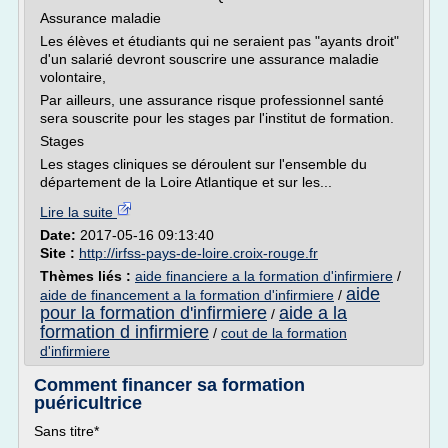
Assurance maladie
Les élèves et étudiants qui ne seraient pas "ayants droit"
d'un salarié devront souscrire une assurance maladie
volontaire,
Par ailleurs, une assurance risque professionnel santé
sera souscrite pour les stages par l'institut de formation.
Stages
Les stages cliniques se déroulent sur l'ensemble du
département de la Loire Atlantique et sur les...
Lire la suite
Date:
2017-05-16 09:13:40
Site :
http://irfss-pays-de-loire.croix-rouge.fr
Thèmes liés :
aide financiere a la formation d'infirmiere
/
aide
aide de financement a la formation d'infirmiere
/
pour la formation d'infirmiere
aide a la
/
formation d infirmiere
/
cout de la formation
d'infirmiere
Comment financer sa formation
puéricultrice
Sans titre*