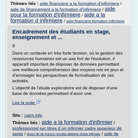
Thèmes liés :
aide financiere a la formation d'infirmiere
/
aide
aide de financement a la formation d'infirmiere
/
pour la formation d'infirmiere
aide a la
/
formation d infirmiere
/
aide financiere formation infirmiere
Encadrement des étudiants en stage,
enseignement et ...
9
Dans un contexte en très forte tension, où la gestion des
ressources humaines est un axe fort de l'évolution, il
apparaît important de disposer de données permettant
une meilleure compréhension des moyens mis en jeux et
d'envisager les perspectives de formalisation de ces
activités.
L'objectif de l'étude exploratoire est de disposer d'une
base de données permettant d'avoir une...
Lire la suite
Site :
cairn.info
aide a la formation d'infirmier
Thèmes liés :
/
professionnel sur titres d un infirmier cadre superieur de
sante
/
/
aide de
drass ile de france resultat diplome d'etat infirmier