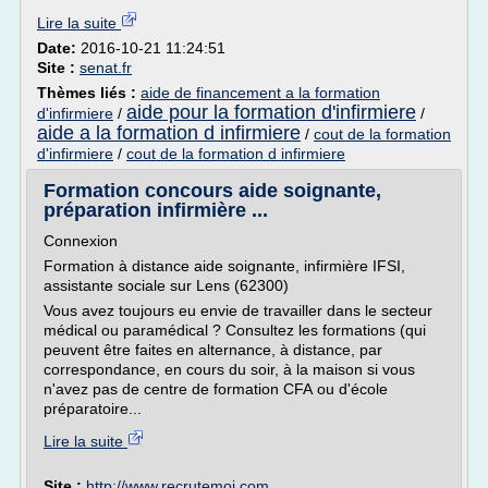
Lire la suite
Date:
2016-10-21 11:24:51
Site :
senat.fr
Thèmes liés :
aide de financement a la formation
aide pour la formation d'infirmiere
d'infirmiere
/
/
aide a la formation d infirmiere
/
cout de la formation
d'infirmiere
/
cout de la formation d infirmiere
Formation concours aide soignante,
préparation infirmière ...
Connexion
Formation à distance aide soignante, infirmière IFSI,
assistante sociale sur Lens (62300)
Vous avez toujours eu envie de travailler dans le secteur
médical ou paramédical ? Consultez les formations (qui
peuvent être faites en alternance, à distance, par
correspondance, en cours du soir, à la maison si vous
n'avez pas de centre de formation CFA ou d'école
préparatoire...
Lire la suite
Site :
http://www.recrutemoi.com