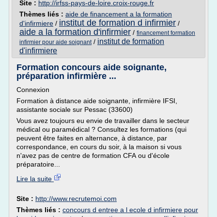
Site :
http://irfss-pays-de-loire.croix-rouge.fr
Thèmes liés :
aide de financement a la formation
institut de formation d infirmier
d'infirmiere
/
/
aide a la formation d'infirmier
/
financement formation
institut de formation
/
infirmier pour aide soignant
d'infirmiere
Formation concours aide soignante,
préparation infirmière ...
Connexion
Formation à distance aide soignante, infirmière IFSI,
assistante sociale sur Pessac (33600)
Vous avez toujours eu envie de travailler dans le secteur
médical ou paramédical ? Consultez les formations (qui
peuvent être faites en alternance, à distance, par
correspondance, en cours du soir, à la maison si vous
n'avez pas de centre de formation CFA ou d'école
préparatoire...
Lire la suite
Site :
http://www.recrutemoi.com
Thèmes liés :
concours d entree a l ecole d infirmiere pour