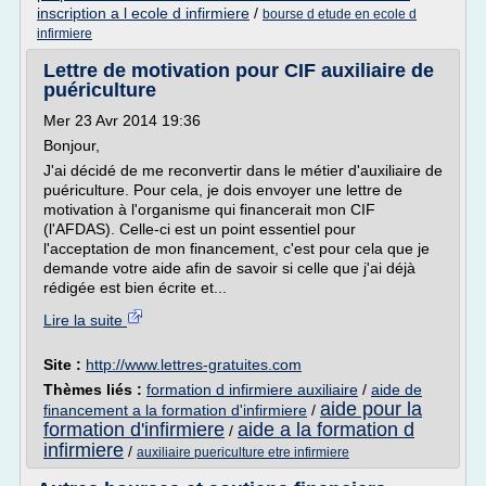
inscription a l ecole d infirmiere
/
bourse d etude en ecole d
infirmiere
Lettre de motivation pour CIF auxiliaire de
puériculture
Mer 23 Avr 2014 19:36
Bonjour,
J'ai décidé de me reconvertir dans le métier d'auxiliaire de
puériculture. Pour cela, je dois envoyer une lettre de
motivation à l'organisme qui financerait mon CIF
(l'AFDAS). Celle-ci est un point essentiel pour
l'acceptation de mon financement, c'est pour cela que je
demande votre aide afin de savoir si celle que j'ai déjà
rédigée est bien écrite et...
Lire la suite
Site :
http://www.lettres-gratuites.com
Thèmes liés :
formation d infirmiere auxiliaire
/
aide de
aide pour la
financement a la formation d'infirmiere
/
formation d'infirmiere
aide a la formation d
/
infirmiere
/
auxiliaire puericulture etre infirmiere