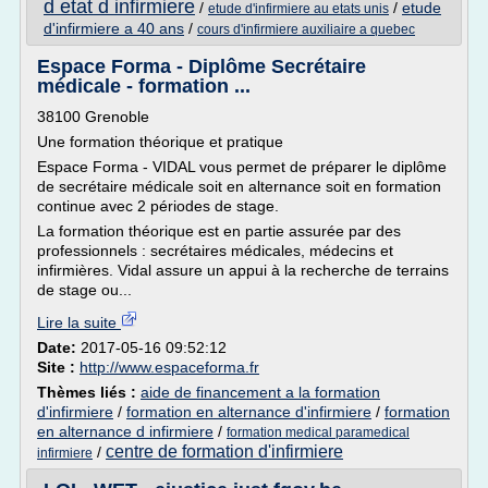
d etat d infirmiere
/
/
etude
etude d'infirmiere au etats unis
d'infirmiere a 40 ans
/
cours d'infirmiere auxiliaire a quebec
Espace Forma - Diplôme Secrétaire
médicale - formation ...
38100 Grenoble
Une formation théorique et pratique
Espace Forma - VIDAL vous permet de préparer le diplôme
de secrétaire médicale soit en alternance soit en formation
continue avec 2 périodes de stage.
La formation théorique est en partie assurée par des
professionnels : secrétaires médicales, médecins et
infirmières. Vidal assure un appui à la recherche de terrains
de stage ou...
Lire la suite
Date:
2017-05-16 09:52:12
Site :
http://www.espaceforma.fr
Thèmes liés :
aide de financement a la formation
d'infirmiere
/
formation en alternance d'infirmiere
/
formation
en alternance d infirmiere
/
formation medical paramedical
centre de formation d'infirmiere
/
infirmiere