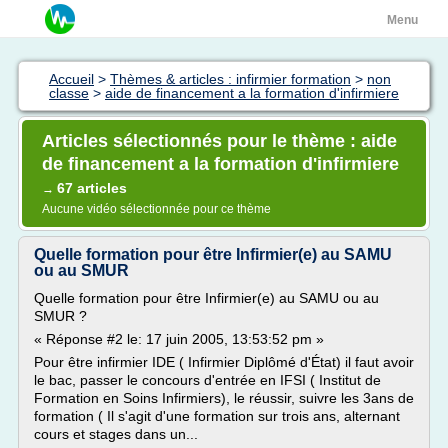
Menu
Accueil
>
Thèmes & articles : infirmier formation
>
non
classe
>
aide de financement a la formation d'infirmiere
Articles sélectionnés pour le thème : aide
de financement a la formation d'infirmiere
67 articles
→
Aucune vidéo sélectionnée pour ce thème
Quelle formation pour être Infirmier(e) au SAMU
ou au SMUR
Quelle formation pour être Infirmier(e) au SAMU ou au
SMUR ?
« Réponse #2 le: 17 juin 2005, 13:53:52 pm »
Pour être infirmier IDE ( Infirmier Diplômé d'État) il faut avoir
le bac, passer le concours d'entrée en IFSI ( Institut de
Formation en Soins Infirmiers), le réussir, suivre les 3ans de
formation ( Il s'agit d'une formation sur trois ans, alternant
cours et stages dans un...