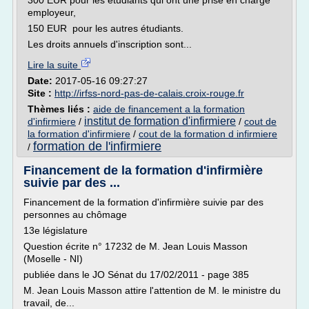
300 EUR pour les étudiants qui ont une prise en charge
employeur,
150 EUR pour les autres étudiants.
Les droits annuels d'inscription sont...
Lire la suite
Date:
2017-05-16 09:27:27
Site :
http://irfss-nord-pas-de-calais.croix-rouge.fr
Thèmes liés :
aide de financement a la formation
institut de formation d'infirmiere
d'infirmiere
/
/
cout de
la formation d'infirmiere
/
cout de la formation d infirmiere
formation de l'infirmiere
/
Financement de la formation d'infirmière
suivie par des ...
Financement de la formation d'infirmière suivie par des
personnes au chômage
13e législature
Question écrite n° 17232 de M. Jean Louis Masson
(Moselle - NI)
publiée dans le JO Sénat du 17/02/2011 - page 385
M. Jean Louis Masson attire l'attention de M. le ministre du
travail, de...