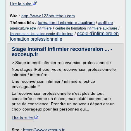
Lire la suite
Site :
http://www.123boutchou.com
Thèmes liés :
formation d infirmiere auxiliaire
/
auxiliaire
/
/
puericulture etre infirmiere
centre de formation infirmiere auxiliaire
ecole d'infirmiere en
/
financement formation ecole d'infirmiere
formation professionnelle
Stage intensif infirmier reconversion ... -
excosup.fr
> Stage intensif infirmier reconversion professionnelle
Nos stages IFSI pour votre reconversion professionnelle
infirmier / infirmière
Une reconversion infirmier / infirmière, est-ce
envisageable ?
La reconversion professionnelle n'est plus du tout
considérée comme un échec, mais plutôt comme une
prise de conscience. Prendre un nouveau départ est un
choix courageux pour les personnes qui...
Lire la suite
Site :
https://www.excosup.fr