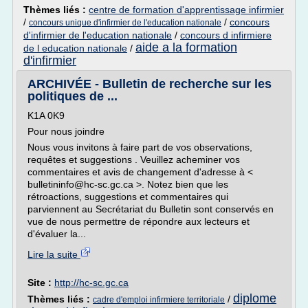
Thèmes liés :
centre de formation d'apprentissage infirmier
/
/
concours
concours unique d'infirmier de l'education nationale
d'infirmier de l'education nationale
/
concours d infirmiere
aide a la formation
de l education nationale
/
d'infirmier
ARCHIVÉE - Bulletin de recherche sur les
politiques de ...
K1A 0K9
Pour nous joindre
Nous vous invitons à faire part de vos observations,
requêtes et suggestions . Veuillez acheminer vos
commentaires et avis de changement d'adresse à <
bulletininfo@hc-sc.gc.ca >. Notez bien que les
rétroactions, suggestions et commentaires qui
parviennent au Secrétariat du Bulletin sont conservés en
vue de nous permettre de répondre aux lecteurs et
d'évaluer la...
Lire la suite
Site :
http://hc-sc.gc.ca
diplome
Thèmes liés :
/
cadre d'emploi infirmiere territoriale