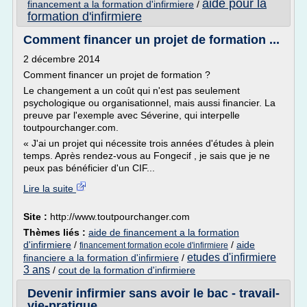
aide pour la
financement a la formation d'infirmiere
/
formation d'infirmiere
Comment financer un projet de formation ...
2 décembre 2014
Comment financer un projet de formation ?
Le changement a un coût qui n'est pas seulement
psychologique ou organisationnel, mais aussi financier. La
preuve par l'exemple avec Séverine, qui interpelle
toutpourchanger.com.
« J'ai un projet qui nécessite trois années d'études à plein
temps. Après rendez-vous au Fongecif , je sais que je ne
peux pas bénéficier d'un CIF...
Lire la suite
Site :
http://www.toutpourchanger.com
Thèmes liés :
aide de financement a la formation
d'infirmiere
/
/
aide
financement formation ecole d'infirmiere
etudes d'infirmiere
financiere a la formation d'infirmiere
/
3 ans
/
cout de la formation d'infirmiere
Devenir infirmier sans avoir le bac - travail-
vie-pratique ...