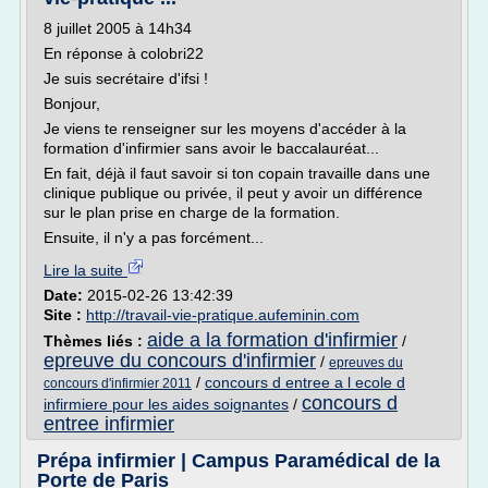
8 juillet 2005 à 14h34
En réponse à colobri22
Je suis secrétaire d'ifsi !
Bonjour,
Je viens te renseigner sur les moyens d'accéder à la
formation d'infirmier sans avoir le baccalauréat...
En fait, déjà il faut savoir si ton copain travaille dans une
clinique publique ou privée, il peut y avoir un différence
sur le plan prise en charge de la formation.
Ensuite, il n'y a pas forcément...
Lire la suite
Date:
2015-02-26 13:42:39
Site :
http://travail-vie-pratique.aufeminin.com
aide a la formation d'infirmier
Thèmes liés :
/
epreuve du concours d'infirmier
/
epreuves du
/
concours d entree a l ecole d
concours d'infirmier 2011
concours d
infirmiere pour les aides soignantes
/
entree infirmier
Prépa infirmier | Campus Paramédical de la
Porte de Paris