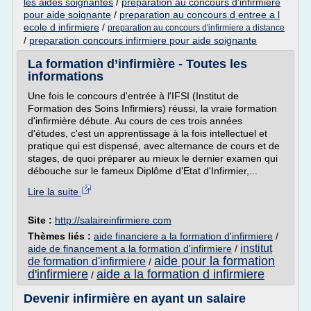
les aides soignantes
/
preparation au concours d'infirmiere
pour aide soignante
/
preparation au concours d entree a l
ecole d infirmiere
/
preparation au concours d'infirmiere a distance
/
preparation concours infirmiere pour aide soignante
La formation d’infirmière - Toutes les
informations
Une fois le concours d'entrée à l'IFSI (Institut de
Formation des Soins Infirmiers) réussi, la vraie formation
d'infirmière débute. Au cours de ces trois années
d'études, c'est un apprentissage à la fois intellectuel et
pratique qui est dispensé, avec alternance de cours et de
stages, de quoi préparer au mieux le dernier examen qui
débouche sur le fameux Diplôme d'Etat d'Infirmier,...
Lire la suite
Site :
http://salaireinfirmiere.com
Thèmes liés :
aide financiere a la formation d'infirmiere
/
institut
aide de financement a la formation d'infirmiere
/
aide pour la formation
de formation d'infirmiere
/
d'infirmiere
aide a la formation d infirmiere
/
Devenir infirmière en ayant un salaire