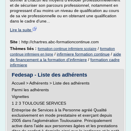
donner à chacun les moyens d'évoluer professionnellement
et de sécuriser son parcours professionnel, notamment en
progressant d'au moins un niveau de qualification au cours
de sa vie professionnelle ou en obtenant une qualification
dans le cadre d'une...
Lire la suite
Site :
http://chartres.abc-formationcontinue.com
Thèmes liés :
/
formation continue infirmiere scolaire
formation
/
infirmiere formation continue
/
aide
continue infirmiere en ligne
de financement a la formation d'infirmiere
/
formation cadre
infirmiere
Fedesap - Liste des adhérents
Accueil > Adhérents > Liste des adhérents
Parmi les adhérents
Vignettes
1 2 3 TOULOUSE SERVICES
Entreprise de Services à la Personne agréé Qualité
exclusivement en mode prestataire et exerçant depuis
2005 dans l'aglomération Toulousaine. Principalement
active dans l'aide aux personnes âgées et les prestations