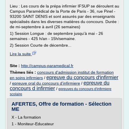
Lieu : Les cours de la prépa infirmier IFSUP se déroulent au
Campus Paramédical de la Porte de Paris - 36, rue Pinel -
93200 SAINT DENIS et sont assurés par des enseignants
spécialisés dans les diverses matières du concours. Durée :
de mi-septembre à avril (26 semaines)
1) Session Longue : de septembre jusqu'à mai - 26
semaines - 425 h/an - 15h/semaine.
2) Session Courte de décembre...
Lire la suite
Site :
http://campus-paramedical.fr
Thèmes liés :
concours d'admission institut de formation
epreuve du concours d'infirmier
en soins infirmiers
/
epreuve du
/
epreuve oral du concours d'infirmiere
/
concours d infirmier
/
epreuves du concours d'infirmiere
scolaire
AFERTES, Offre de formation - Sélection
ME
X - La formation
1 - Moniteur-Educateur