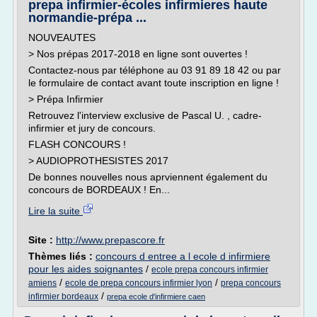
prepa infirmier-écoles infirmieres haute
normandie-prépa ...
NOUVEAUTES
> Nos prépas 2017-2018 en ligne sont ouvertes !
Contactez-nous par téléphone au 03 91 89 18 42 ou par
le formulaire de contact avant toute inscription en ligne !
> Prépa Infirmier
Retrouvez l'interview exclusive de Pascal U. , cadre-
infirmier et jury de concours.
FLASH CONCOURS !
> AUDIOPROTHESISTES 2017
De bonnes nouvelles nous aprviennent également du
concours de BORDEAUX ! En...
Lire la suite
Site :
http://www.prepascore.fr
Thèmes liés :
concours d entree a l ecole d infirmiere
pour les aides soignantes
/
ecole prepa concours infirmier
/
/
amiens
ecole de prepa concours infirmier lyon
prepa concours
/
infirmier bordeaux
prepa ecole d'infirmiere caen