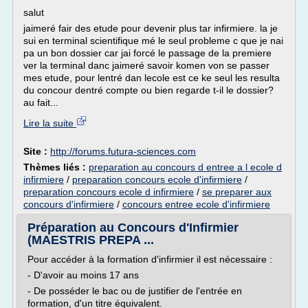
salut
jaimeré fair des etude pour devenir plus tar infirmiere. la je
sui en terminal scientifique mé le seul probleme c que je nai
pa un bon dossier car jai forcé le passage de la premiere
ver la terminal danc jaimeré savoir komen von se passer
mes etude, pour lentré dan lecole est ce ke seul les resulta
du concour dentré compte ou bien regarde t-il le dossier?
au fait...
Lire la suite
Site :
http://forums.futura-sciences.com
Thèmes liés :
preparation au concours d entree a l ecole d
infirmiere
/
preparation concours ecole d'infirmiere
/
preparation concours ecole d infirmiere
/
se preparer aux
concours d'infirmiere
/
concours entree ecole d'infirmiere
Préparation au Concours d'Infirmier
(MAESTRIS PREPA ...
Pour accéder à la formation d'infirmier il est nécessaire :
- D'avoir au moins 17 ans
- De posséder le bac ou de justifier de l'entrée en
formation, d'un titre équivalent.