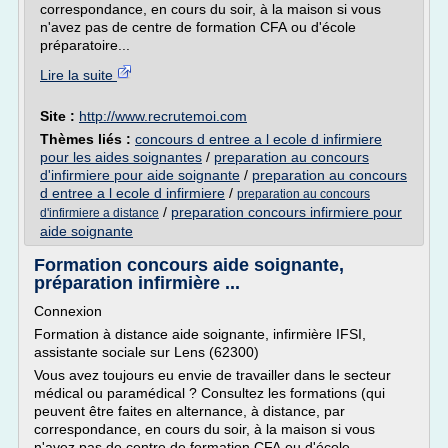
correspondance, en cours du soir, à la maison si vous
n'avez pas de centre de formation CFA ou d'école
préparatoire...
Lire la suite
Site :
http://www.recrutemoi.com
Thèmes liés :
concours d entree a l ecole d infirmiere
pour les aides soignantes
/
preparation au concours
d'infirmiere pour aide soignante
/
preparation au concours
d entree a l ecole d infirmiere
/
preparation au concours
/
preparation concours infirmiere pour
d'infirmiere a distance
aide soignante
Formation concours aide soignante,
préparation infirmière ...
Connexion
Formation à distance aide soignante, infirmière IFSI,
assistante sociale sur Lens (62300)
Vous avez toujours eu envie de travailler dans le secteur
médical ou paramédical ? Consultez les formations (qui
peuvent être faites en alternance, à distance, par
correspondance, en cours du soir, à la maison si vous
n'avez pas de centre de formation CFA ou d'école