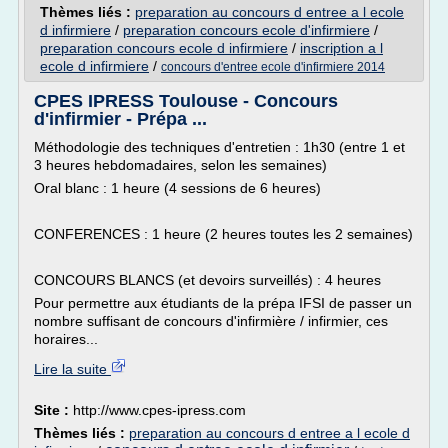
Thèmes liés :
preparation au concours d entree a l ecole
d infirmiere
/
preparation concours ecole d'infirmiere
/
preparation concours ecole d infirmiere
/
inscription a l
ecole d infirmiere
/
concours d'entree ecole d'infirmiere 2014
CPES IPRESS Toulouse - Concours
d'infirmier - Prépa ...
Méthodologie des techniques d'entretien : 1h30 (entre 1 et
3 heures hebdomadaires, selon les semaines)
Oral blanc : 1 heure (4 sessions de 6 heures)
CONFERENCES : 1 heure (2 heures toutes les 2 semaines)
CONCOURS BLANCS (et devoirs surveillés) : 4 heures
Pour permettre aux étudiants de la prépa IFSI de passer un
nombre suffisant de concours d'infirmière / infirmier, ces
horaires...
Lire la suite
Site :
http://www.cpes-ipress.com
Thèmes liés :
preparation au concours d entree a l ecole d