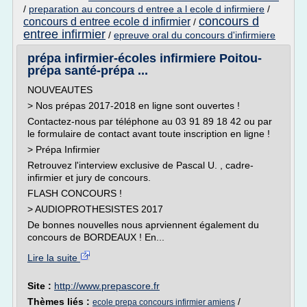
/
preparation au concours d entree a l ecole d infirmiere
/
concours d
concours d entree ecole d infirmier
/
entree infirmier
/
epreuve oral du concours d'infirmiere
prépa infirmier-écoles infirmiere Poitou-
prépa santé-prépa ...
NOUVEAUTES
> Nos prépas 2017-2018 en ligne sont ouvertes !
Contactez-nous par téléphone au 03 91 89 18 42 ou par
le formulaire de contact avant toute inscription en ligne !
> Prépa Infirmier
Retrouvez l'interview exclusive de Pascal U. , cadre-
infirmier et jury de concours.
FLASH CONCOURS !
> AUDIOPROTHESISTES 2017
De bonnes nouvelles nous aprviennent également du
concours de BORDEAUX ! En...
Lire la suite
Site :
http://www.prepascore.fr
Thèmes liés :
/
ecole prepa concours infirmier amiens