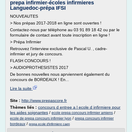
prepa infirmier-écoles infirmieres
Languedoc-prépa IFSI
NOUVEAUTES
> Nos prépas 2017-2018 en ligne sont ouvertes !
Contactez-nous par téléphone au 03 91 89 18 42 ou par le
formulaire de contact avant toute inscription en ligne !
> Prépa Infirmier
Retrouvez l'interview exclusive de Pascal U. , cadre-
infirmier et jury de concours.
FLASH CONCOURS !
> AUDIOPROTHESISTES 2017
De bonnes nouvelles nous aprviennent également du
concours de BORDEAUX ! En...
Lire la suite
Site :
http://www.prepascore.fr
Thèmes liés :
concours d entree a l ecole d infirmiere pour
les aides soignantes
/
/
ecole prepa concours infirmier amiens
/
ecole de prepa concours infirmier lyon
prepa concours infirmier
/
bordeaux
prepa ecole d'infirmiere caen