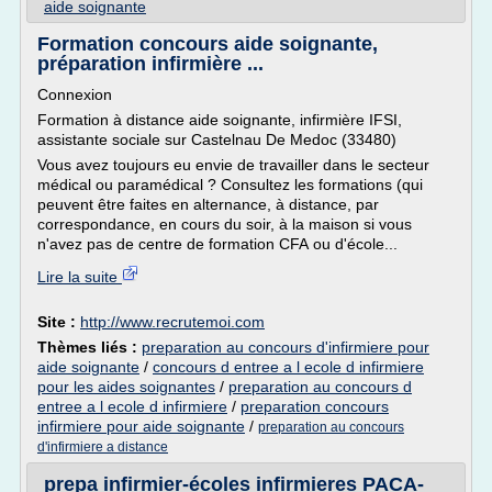
aide soignante
Formation concours aide soignante,
préparation infirmière ...
Connexion
Formation à distance aide soignante, infirmière IFSI,
assistante sociale sur Castelnau De Medoc (33480)
Vous avez toujours eu envie de travailler dans le secteur
médical ou paramédical ? Consultez les formations (qui
peuvent être faites en alternance, à distance, par
correspondance, en cours du soir, à la maison si vous
n'avez pas de centre de formation CFA ou d'école...
Lire la suite
Site :
http://www.recrutemoi.com
Thèmes liés :
preparation au concours d'infirmiere pour
aide soignante
/
concours d entree a l ecole d infirmiere
pour les aides soignantes
/
preparation au concours d
entree a l ecole d infirmiere
/
preparation concours
infirmiere pour aide soignante
/
preparation au concours
d'infirmiere a distance
prepa infirmier-écoles infirmieres PACA-