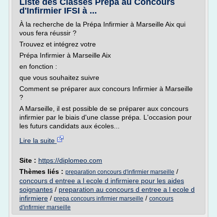
Liste des Classes Prépa au Concours
d'Infirmier IFSI à ...
À la recherche de la Prépa Infirmier à Marseille Aix qui
vous fera réussir ?
Trouvez et intégrez votre
Prépa Infirmier à Marseille Aix
en fonction :
que vous souhaitez suivre
Comment se préparer aux concours Infirmier à Marseille
?
A Marseille, il est possible de se préparer aux concours
infirmier par le biais d'une classe prépa. L'occasion pour
les futurs candidats aux écoles...
Lire la suite
Site :
https://diplomeo.com
Thèmes liés :
/
preparation concours d'infirmier marseille
concours d entree a l ecole d infirmiere pour les aides
soignantes
/
preparation au concours d entree a l ecole d
infirmiere
/
/
prepa concours infirmier marseille
concours
d'infirmier marseille