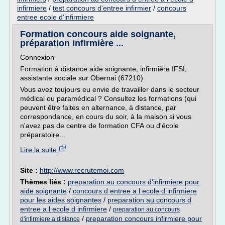
infirmiere
/
test concours d'entree infirmier
/
concours
entree ecole d'infirmiere
Formation concours aide soignante,
préparation infirmière ...
Connexion
Formation à distance aide soignante, infirmière IFSI,
assistante sociale sur Obernai (67210)
Vous avez toujours eu envie de travailler dans le secteur
médical ou paramédical ? Consultez les formations (qui
peuvent être faites en alternance, à distance, par
correspondance, en cours du soir, à la maison si vous
n'avez pas de centre de formation CFA ou d'école
préparatoire...
Lire la suite
Site :
http://www.recrutemoi.com
Thèmes liés :
preparation au concours d'infirmiere pour
aide soignante
/
concours d entree a l ecole d infirmiere
pour les aides soignantes
/
preparation au concours d
entree a l ecole d infirmiere
/
preparation au concours
/
preparation concours infirmiere pour
d'infirmiere a distance