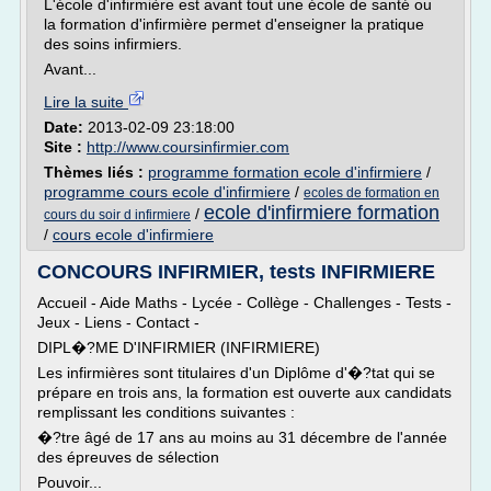
L'école d'infirmière est avant tout une école de santé ou
la formation d'infirmière permet d'enseigner la pratique
des soins infirmiers.
Avant...
Lire la suite
Date:
2013-02-09 23:18:00
Site :
http://www.coursinfirmier.com
Thèmes liés :
programme formation ecole d'infirmiere
/
programme cours ecole d'infirmiere
/
ecoles de formation en
ecole d'infirmiere formation
/
cours du soir d infirmiere
/
cours ecole d'infirmiere
CONCOURS INFIRMIER, tests INFIRMIERE
Accueil - Aide Maths - Lycée - Collège - Challenges - Tests -
Jeux - Liens - Contact -
DIPL�?ME D'INFIRMIER (INFIRMIERE)
Les infirmières sont titulaires d'un Diplôme d'�?tat qui se
prépare en trois ans, la formation est ouverte aux candidats
remplissant les conditions suivantes :
�?tre âgé de 17 ans au moins au 31 décembre de l'année
des épreuves de sélection
Pouvoir...