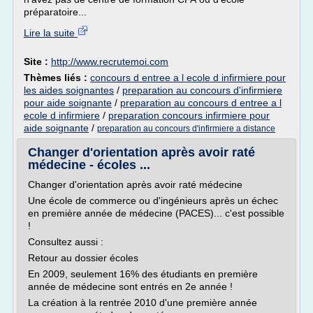
préparatoire...
Lire la suite
Site :
http://www.recrutemoi.com
Thèmes liés :
concours d entree a l ecole d infirmiere pour
les aides soignantes
/
preparation au concours d'infirmiere
pour aide soignante
/
preparation au concours d entree a l
ecole d infirmiere
/
preparation concours infirmiere pour
aide soignante
/
preparation au concours d'infirmiere a distance
Changer d'orientation après avoir raté
médecine - écoles ...
Changer d'orientation après avoir raté médecine
Une école de commerce ou d'ingénieurs après un échec
en première année de médecine (PACES)... c'est possible
!
Consultez aussi :
Retour au dossier écoles
En 2009, seulement 16% des étudiants en première
année de médecine sont entrés en 2e année !
La création à la rentrée 2010 d'une première année