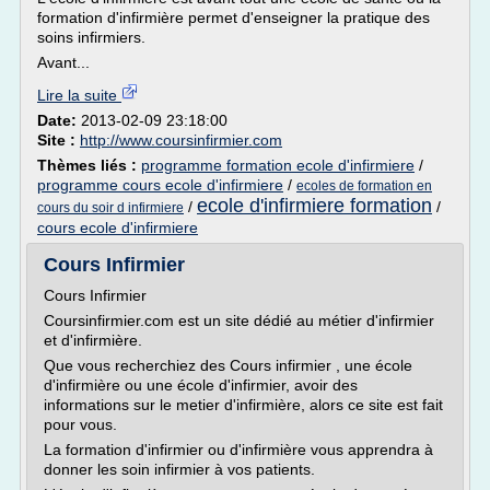
formation d'infirmière permet d'enseigner la pratique des
soins infirmiers.
Avant...
Lire la suite
Date:
2013-02-09 23:18:00
Site :
http://www.coursinfirmier.com
Thèmes liés :
programme formation ecole d'infirmiere
/
programme cours ecole d'infirmiere
/
ecoles de formation en
ecole d'infirmiere formation
/
/
cours du soir d infirmiere
cours ecole d'infirmiere
Cours Infirmier
Cours Infirmier
Coursinfirmier.com est un site dédié au métier d'infirmier
et d'infirmière.
Que vous recherchiez des Cours infirmier , une école
d'infirmière ou une école d'infirmier, avoir des
informations sur le metier d'infirmière, alors ce site est fait
pour vous.
La formation d'infirmier ou d'infirmière vous apprendra à
donner les soin infirmier à vos patients.