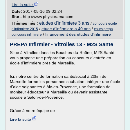
Lire la suite
Date:
2017-05-16 09:32:24
Site :
http://www.physiorama.com
etudes d'infirmiere 3 ans
Thèmes liés :
/
concours ecole
/
etude d'infirmiere a 40 ans
/
d'infirmiere 2015
cours prepa
/
financement des etudes d'infirmiere
concours infirmiere
PREPA Infirmier - Vitrolles 13 - M2S Sante
Situé à Vitrolles dans les Bouches-du-Rhône, M2S Santé
vous propose une préparation au concours d'entrée en
école d'infirmière près de Marseille.
Ici, notre centre de formation santé/social à 20km de
Marseille forme les personnes souhaitant intégrer une école
d'aide soignantes à Aix-en-Provence, une formation de
moniteur éducateur à Marseille ou devenir assistante
sociale à Salon-de-Provence.
Grâce à notre équipe de...
Lire la suite