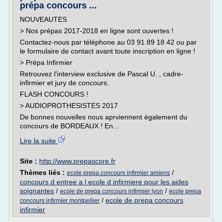
prépa concours ...
NOUVEAUTES
> Nos prépas 2017-2018 en ligne sont ouvertes !
Contactez-nous par téléphone au 03 91 89 18 42 ou par
le formulaire de contact avant toute inscription en ligne !
> Prépa Infirmier
Retrouvez l'interview exclusive de Pascal U. , cadre-
infirmier et jury de concours.
FLASH CONCOURS !
> AUDIOPROTHESISTES 2017
De bonnes nouvelles nous aprviennent également du
concours de BORDEAUX ! En...
Lire la suite
Site :
http://www.prepascore.fr
Thèmes liés :
/
ecole prepa concours infirmier amiens
concours d entree a l ecole d infirmiere pour les aides
soignantes
/
/
ecole de prepa concours infirmier lyon
ecole prepa
/
ecole de prepa concours
concours infirmier montpellier
infirmier