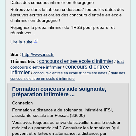
Dates des concours infirmier en Bourgogne
Retrouvez dans le tableau ci-dessous* toutes les dates des
épreuves écrites et orales des concours d'entrée en école
d'infirmier en Bourgogne !
Rejoignez la prépa infirmier de l'IRSS pour préparer et
réussir vos...
Lire la suite
Site :
http://www.irss.fr
concours d entree ecole d infirmier
Thèmes liés :
/
test
concours d entree
concours d'entree infirmier
/
infirmier
/
/
concours d'entree en ecole d'infirmiere dates
date des
concours d entree en ecole d infirmiere
Formation concours aide soignante,
préparation infirmière ...
Connexion
Formation à distance aide soignante, infirmière IFSI,
assistante sociale sur Pessac (33600)
Vous avez toujours eu envie de travailler dans le secteur
médical ou paramédical ? Consultez les formations (qui
peuvent être faites en alternance, à distance, par