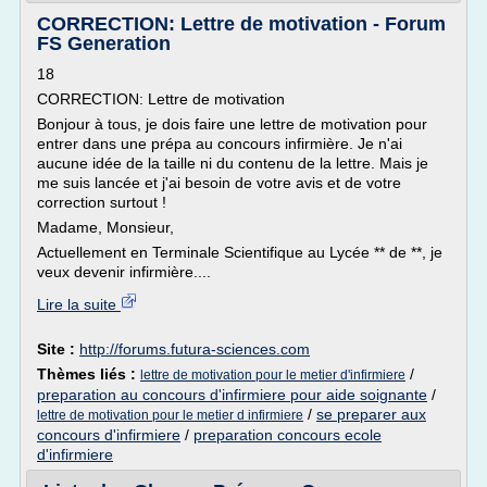
CORRECTION: Lettre de motivation - Forum
FS Generation
18
CORRECTION: Lettre de motivation
Bonjour à tous, je dois faire une lettre de motivation pour
entrer dans une prépa au concours infirmière. Je n'ai
aucune idée de la taille ni du contenu de la lettre. Mais je
me suis lancée et j'ai besoin de votre avis et de votre
correction surtout !
Madame, Monsieur,
Actuellement en Terminale Scientifique au Lycée ** de **, je
veux devenir infirmière....
Lire la suite
Site :
http://forums.futura-sciences.com
Thèmes liés :
/
lettre de motivation pour le metier d'infirmiere
preparation au concours d'infirmiere pour aide soignante
/
/
se preparer aux
lettre de motivation pour le metier d infirmiere
concours d'infirmiere
/
preparation concours ecole
d'infirmiere