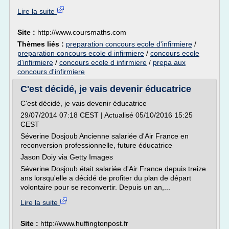
Lire la suite
Site :
http://www.coursmaths.com
Thèmes liés :
preparation concours ecole d'infirmiere
/
preparation concours ecole d infirmiere
/
concours ecole
d'infirmiere
/
concours ecole d infirmiere
/
prepa aux
concours d'infirmiere
C'est décidé, je vais devenir éducatrice
C'est décidé, je vais devenir éducatrice
29/07/2014 07:18 CEST | Actualisé 05/10/2016 15:25
CEST
Séverine Dosjoub Ancienne salariée d'Air France en
reconversion professionnelle, future éducatrice
Jason Doiy via Getty Images
Séverine Dosjoub était salariée d'Air France depuis treize
ans lorsqu'elle a décidé de profiter du plan de départ
volontaire pour se reconvertir. Depuis un an,...
Lire la suite
Site :
http://www.huffingtonpost.fr