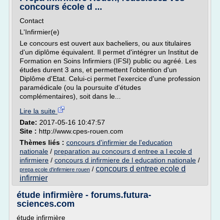
concours école d ...
Contact
L'Infirmier(e)
Le concours est ouvert aux bacheliers, ou aux titulaires
d'un diplôme équivalent. Il permet d'intégrer un Institut de
Formation en Soins Infirmiers (IFSI) public ou agréé. Les
études durent 3 ans, et permettent l'obtention d'un
Diplôme d'Etat. Celui-ci permet l'exercice d'une profession
paramédicale (ou la poursuite d'études
complémentaires), soit dans le...
Lire la suite
Date:
2017-05-16 10:47:57
Site :
http://www.cpes-rouen.com
Thèmes liés :
concours d'infirmier de l'education
nationale
/
preparation au concours d entree a l ecole d
infirmiere
/
concours d infirmiere de l education nationale
/
concours d entree ecole d
/
prepa ecole d'infirmiere rouen
infirmier
étude infirmière - forums.futura-
sciences.com
étude infirmière