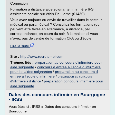
Connexion
Formation à distance aide soignante, infirmière IFSI,
assistante sociale sur Athis De L'orne (61430)
Vous avez toujours eu envie de travailler dans le secteur
médical ou paramédical ? Consultez les formations (qui
peuvent être faites en alternance, à distance, par
correspondance, en cours du soir, à la maison si vous
n'avez pas de centre de formation CFA ou d'école...
Lire la suite
Site :
http://www.recrutemoi.com
Thèmes liés :
preparation au concours d'infirmiere pour
aide soignante
/
concours d entree a l ecole d infirmiere
pour les aides soignantes
/
preparation au concours d
entree a l ecole d infirmiere
/
preparation au concours
/
preparation concours infirmiere pour
d'infirmiere a distance
aide soignante
Dates des concours infirmier en Bourgogne
- IRSS
Vous êtes ici : IRSS » Dates des concours infirmier en
Bourgogne