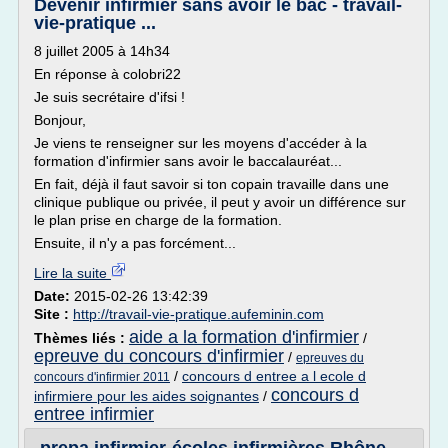
Devenir infirmier sans avoir le bac - travail-
vie-pratique ...
8 juillet 2005 à 14h34
En réponse à colobri22
Je suis secrétaire d'ifsi !
Bonjour,
Je viens te renseigner sur les moyens d'accéder à la
formation d'infirmier sans avoir le baccalauréat...
En fait, déjà il faut savoir si ton copain travaille dans une
clinique publique ou privée, il peut y avoir un différence sur
le plan prise en charge de la formation.
Ensuite, il n'y a pas forcément...
Lire la suite
Date:
2015-02-26 13:42:39
Site :
http://travail-vie-pratique.aufeminin.com
aide a la formation d'infirmier
Thèmes liés :
/
epreuve du concours d'infirmier
/
epreuves du
/
concours d entree a l ecole d
concours d'infirmier 2011
concours d
infirmiere pour les aides soignantes
/
entree infirmier