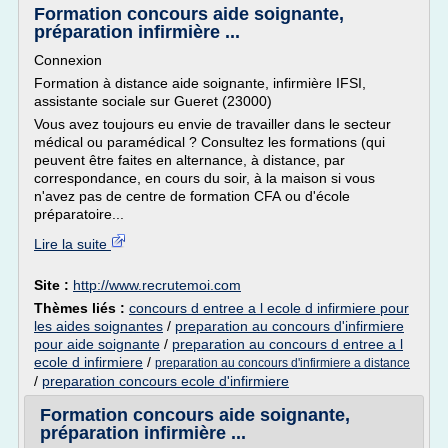
Formation concours aide soignante,
préparation infirmière ...
Connexion
Formation à distance aide soignante, infirmière IFSI,
assistante sociale sur Gueret (23000)
Vous avez toujours eu envie de travailler dans le secteur
médical ou paramédical ? Consultez les formations (qui
peuvent être faites en alternance, à distance, par
correspondance, en cours du soir, à la maison si vous
n'avez pas de centre de formation CFA ou d'école
préparatoire...
Lire la suite
Site :
http://www.recrutemoi.com
Thèmes liés :
concours d entree a l ecole d infirmiere pour
les aides soignantes
/
preparation au concours d'infirmiere
pour aide soignante
/
preparation au concours d entree a l
ecole d infirmiere
/
preparation au concours d'infirmiere a distance
/
preparation concours ecole d'infirmiere
Formation concours aide soignante,
préparation infirmière ...