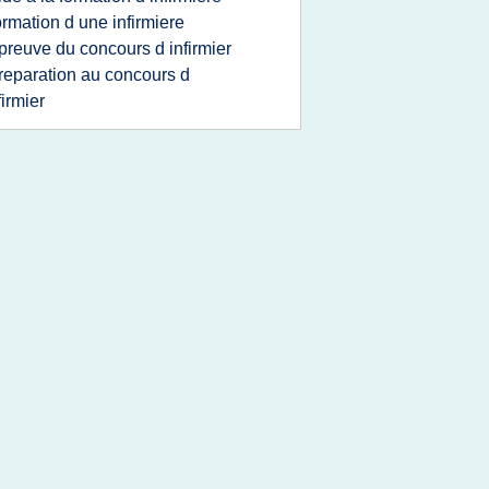
ormation d une infirmiere
preuve du concours d infirmier
reparation au concours d
firmier