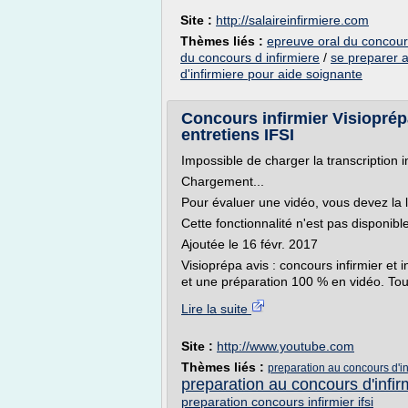
Site :
http://salaireinfirmiere.com
Thèmes liés :
epreuve oral du concours
du concours d infirmiere
/
se preparer a
d'infirmiere pour aide soignante
Concours infirmier Visioprépa
entretiens IFSI
Impossible de charger la transcription i
Chargement...
Pour évaluer une vidéo, vous devez la 
Cette fonctionnalité n'est pas disponib
Ajoutée le 16 févr. 2017
Visioprépa avis : concours infirmier et 
et une préparation 100 % en vidéo. Tou
Lire la suite
Site :
http://www.youtube.com
Thèmes liés :
preparation au concours d'inf
preparation au concours d'infir
preparation concours infirmier ifsi