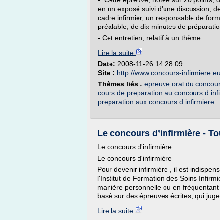
- Cette épreuve, notée sur 20 points,
en un exposé suivi d'une discussion, d
cadre infirmier, un responsable de fo
préalable, de dix minutes de préparatio
- Cet entretien, relatif à un thème...
Lire la suite
Date:
2008-11-26 14:28:09
Site :
http://www.concours-infirmiere.e
Thèmes liés :
epreuve oral du concours
cours de preparation au concours d inf
preparation aux concours d infirmiere
Le concours d’infirmière - To
Le concours d'infirmière
Le concours d'infirmière
Pour devenir infirmière , il est indispen
l'Institut de Formation des Soins Infirmie
manière personnelle ou en fréquentant 
basé sur des épreuves écrites, qui juge 
Lire la suite