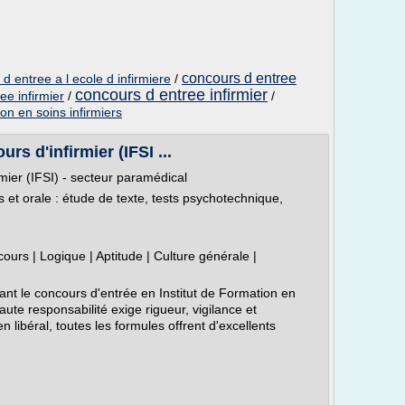
concours d entree
d entree a l ecole d infirmiere
/
concours d entree infirmier
ee infirmier
/
/
on en soins infirmiers
rs d'infirmier (IFSI ...
rmier (IFSI) - secteur paramédical
 et orale : étude de texte, tests psychotechnique,
ours | Logique | Aptitude | Culture générale |
ant le concours d'entrée en Institut de Formation en
haute responsabilité exige rigueur, vigilance et
en libéral, toutes les formules offrent d'excellents