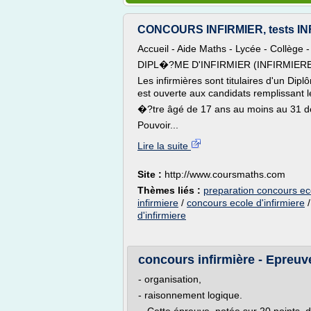
CONCOURS INFIRMIER, tests I
Accueil - Aide Maths - Lycée - Collège 
DIPL�?ME D'INFIRMIER (INFIRMIER
Les infirmières sont titulaires d'un Dip
est ouverte aux candidats remplissant l
�?tre âgé de 17 ans au moins au 31 d
Pouvoir...
Lire la suite
Site :
http://www.coursmaths.com
Thèmes liés :
preparation concours eco
infirmiere
/
concours ecole d'infirmiere
d'infirmiere
concours infirmière - Epreuv
- organisation,
- raisonnement logique.