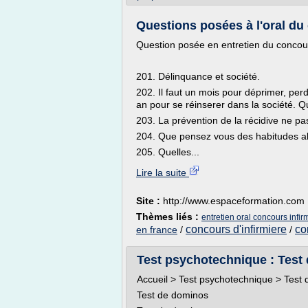
Questions posées à l'oral du
Question posée en entretien du concour
201. Délinquance et société.
202. Il faut un mois pour déprimer, perdr
an pour se réinserer dans la société. 
203. La prévention de la récidive ne pas
204. Que pensez vous des habitudes al
205. Quelles...
Lire la suite
Site :
http://www.espaceformation.com
Thèmes liés :
entretien oral concours infir
concours d'infirmiere
co
en france
/
/
Test psychotechnique : Test 
Accueil > Test psychotechnique > Test
Test de dominos