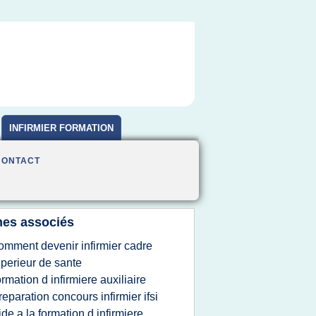
INFIRMIER FORMATION
CONTACT
es associés
omment devenir infirmier cadre
perieur de sante
ormation d infirmiere auxiliaire
reparation concours infirmier ifsi
ide a la formation d infirmiere