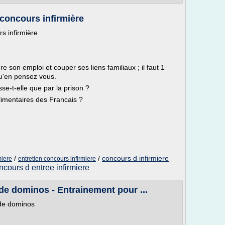
 concours infirmière
s infirmière
e son emploi et couper ses liens familiaux ; il faut 1
Qu'en pensez vous.
se-t-elle que par la prison ?
imentaires des Francais ?
/
/
concours d infirmiere
miere
entretien concours infirmiere
ncours d entree infirmiere
de dominos - Entrainement pour ...
 de dominos