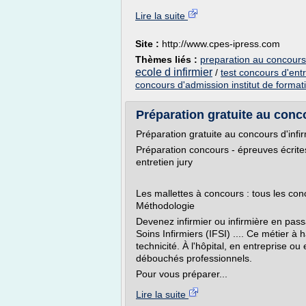
Lire la suite
Site :
http://www.cpes-ipress.com
Thèmes liés :
preparation au concours 
ecole d infirmier
/
test concours d'entr
concours d'admission institut de formati
Préparation gratuite au concou
Préparation gratuite au concours d'infi
Préparation concours - épreuves écrites
entretien jury
Les mallettes à concours : tous les conc
Méthodologie
Devenez infirmier ou infirmière en pass
Soins Infirmiers (IFSI) .... Ce métier à 
technicité. À l'hôpital, en entreprise ou 
débouchés professionnels.
Pour vous préparer...
Lire la suite