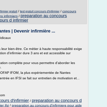
/
/
concours
irmier gratuit
test gratuit concours d'infirmier
preparation au concours
ns infirmiers
/
urs d infirmier
tes | Devenir infirmière ...
édicaux
 à leur bien-être. Ce métier à haute responsabilité exige
ation d'infirmier dure 3 ans et est accessible sur
ion complète pour vous permettre d'aborder les
s.
 COFAP IFOM, la plus expériementée de Nantes
ntrée en IFSI se fait sur entretien de motivation et...
.com
ours d'infirmier
preparation au concours d
/
er ifsi
/
preparation au concours d'infirmiere pour aide