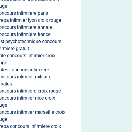
ouge
oncours infirmiere paris
repa infirmier lyon croix rouge
oncours infirmiere annale
oncours infirmiere france
est psychotechnique concours
firmiere gratuit
ate concours infirmier croix
ouge
ates concours infirmiere
oncours infirmier militaire
nnales
oncours infirmiere croix rouge
oncours infirmier nice croix
ouge
oncours infirmier marseille croix
ouge
repa concours infirmiere croix