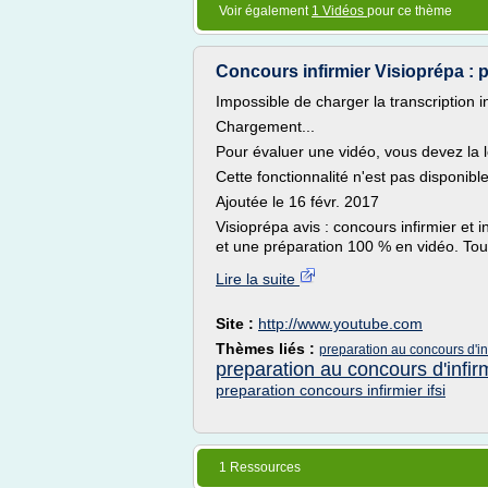
Voir également
1 Vidéos
pour ce thème
Concours infirmier Visioprépa : p
Impossible de charger la transcription i
Chargement...
Pour évaluer une vidéo, vous devez la l
Cette fonctionnalité n'est pas disponib
Ajoutée le 16 févr. 2017
Visioprépa avis : concours infirmier et 
et une préparation 100 % en vidéo. Tou
Lire la suite
Site :
http://www.youtube.com
Thèmes liés :
preparation au concours d'inf
preparation au concours d'infir
preparation concours infirmier ifsi
1 Ressources