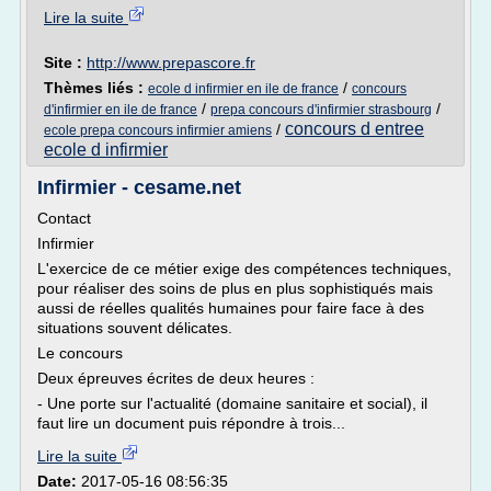
Lire la suite
Site :
http://www.prepascore.fr
Thèmes liés :
/
ecole d infirmier en ile de france
concours
/
/
d'infirmier en ile de france
prepa concours d'infirmier strasbourg
concours d entree
/
ecole prepa concours infirmier amiens
ecole d infirmier
Infirmier - cesame.net
Contact
Infirmier
L'exercice de ce métier exige des compétences techniques,
pour réaliser des soins de plus en plus sophistiqués mais
aussi de réelles qualités humaines pour faire face à des
situations souvent délicates.
Le concours
Deux épreuves écrites de deux heures :
- Une porte sur l'actualité (domaine sanitaire et social), il
faut lire un document puis répondre à trois...
Lire la suite
Date:
2017-05-16 08:56:35