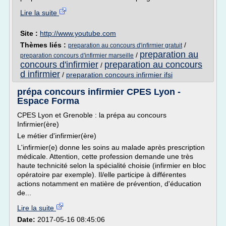
Lire la suite
Site :
http://www.youtube.com
Thèmes liés :
/
preparation au concours d'infirmier gratuit
preparation au
/
preparation concours d'infirmier marseille
concours d'infirmier
preparation au concours
/
d infirmier
/
preparation concours infirmier ifsi
prépa concours infirmier CPES Lyon -
Espace Forma
CPES Lyon et Grenoble : la prépa au concours
Infirmier(ère)
Le métier d'infirmier(ère)
L'infirmier(e) donne les soins au malade après prescription
médicale. Attention, cette profession demande une très
haute technicité selon la spécialité choisie (infirmier en bloc
opératoire par exemple). Il/elle participe à différentes
actions notamment en matière de prévention, d'éducation
de...
Lire la suite
Date:
2017-05-16 08:45:06