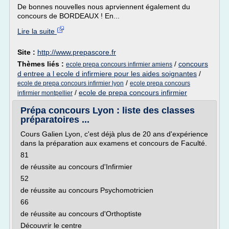
De bonnes nouvelles nous aprviennent également du
concours de BORDEAUX ! En...
Lire la suite
Site :
http://www.prepascore.fr
Thèmes liés :
/
concours
ecole prepa concours infirmier amiens
d entree a l ecole d infirmiere pour les aides soignantes
/
/
ecole de prepa concours infirmier lyon
ecole prepa concours
/
ecole de prepa concours infirmier
infirmier montpellier
Prépa concours Lyon : liste des classes
préparatoires ...
Cours Galien Lyon, c'est déjà plus de 20 ans d'expérience
dans la préparation aux examens et concours de Faculté.
81
de réussite au concours d'Infirmier
52
de réussite au concours Psychomotricien
66
de réussite au concours d'Orthoptiste
Découvrir le centre