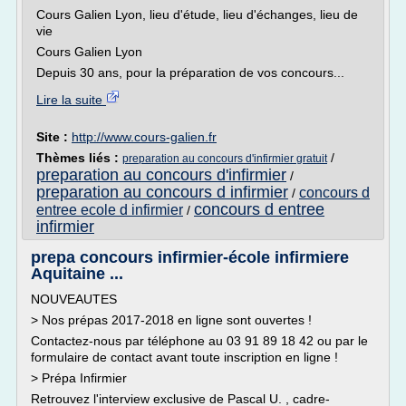
Cours Galien Lyon, lieu d'étude, lieu d'échanges, lieu de
vie
Cours Galien Lyon
Depuis 30 ans, pour la préparation de vos concours...
Lire la suite
Site :
http://www.cours-galien.fr
Thèmes liés :
/
preparation au concours d'infirmier gratuit
preparation au concours d'infirmier
/
preparation au concours d infirmier
concours d
/
concours d entree
entree ecole d infirmier
/
infirmier
prepa concours infirmier-école infirmiere
Aquitaine ...
NOUVEAUTES
> Nos prépas 2017-2018 en ligne sont ouvertes !
Contactez-nous par téléphone au 03 91 89 18 42 ou par le
formulaire de contact avant toute inscription en ligne !
> Prépa Infirmier
Retrouvez l'interview exclusive de Pascal U. , cadre-