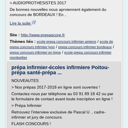
> AUDIOPROTHESISTES 2017
De bonnes nouvelles nous aprviennent également du
concours de BORDEAUX ! En...
Lire la suite
Site :
http://www.prepascore.fr
Thèmes liés :
/
ecole prepa concours infirmier amiens
ecole de
/
/
prepa concours infirmier lyon
prepa concours infirmier bordeaux
/
prepa concours infirmier en ligne
ecole prepa concours infirmier
montpellier
prépa infirmier-écoles infirmiere Poitou-
prépa santé-prépa ...
NOUVEAUTES
> Nos prépas 2017-2018 en ligne sont ouvertes !
Contactez-nous par téléphone au 03 91 89 18 42 ou par
le formulaire de contact avant toute inscription en ligne !
> Prépa Infirmier
Retrouvez l'interview exclusive de Pascal U. , cadre-
infirmier et jury de concours.
FLASH CONCOURS !