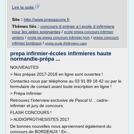
Lire la suite
Site :
http://www.prepascore.fr
Thèmes liés :
concours d entree a l ecole d infirmiere
pour les aides soignantes
/
ecole prepa concours infirmier
/
/
amiens
ecole de prepa concours infirmier lyon
prepa concours
/
infirmier bordeaux
prepa ecole d'infirmiere caen
prepa infirmier-écoles infirmieres haute
normandie-prépa ...
NOUVEAUTES
> Nos prépas 2017-2018 en ligne sont ouvertes !
Contactez-nous par téléphone au 03 91 89 18 42 ou par le
formulaire de contact avant toute inscription en ligne !
> Prépa Infirmier
Retrouvez l'interview exclusive de Pascal U. , cadre-
infirmier et jury de concours.
FLASH CONCOURS !
> AUDIOPROTHESISTES 2017
De bonnes nouvelles nous aprviennent également du
concours de BORDEAUX ! En...