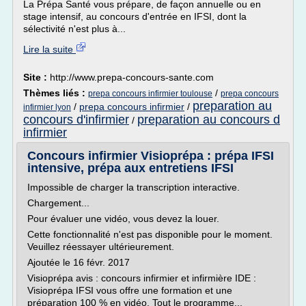
La Prépa Santé vous prépare, de façon annuelle ou en
stage intensif, au concours d'entrée en IFSI, dont la
sélectivité n'est plus à...
Lire la suite
Site :
http://www.prepa-concours-sante.com
Thèmes liés :
/
prepa concours infirmier toulouse
prepa concours
preparation au
/
prepa concours infirmier
/
infirmier lyon
concours d'infirmier
preparation au concours d
/
infirmier
Concours infirmier Visioprépa : prépa IFSI
intensive, prépa aux entretiens IFSI
Impossible de charger la transcription interactive.
Chargement...
Pour évaluer une vidéo, vous devez la louer.
Cette fonctionnalité n'est pas disponible pour le moment.
Veuillez réessayer ultérieurement.
Ajoutée le 16 févr. 2017
Visioprépa avis : concours infirmier et infirmière IDE :
Visioprépa IFSI vous offre une formation et une
préparation 100 % en vidéo. Tout le programme...