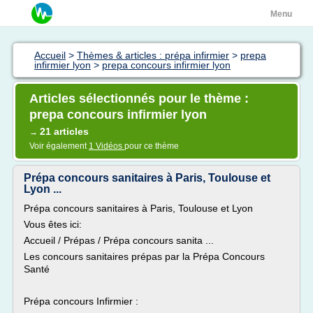
Menu
Accueil
>
Thèmes & articles : prépa infirmier
>
prepa
infirmier lyon
>
prepa concours infirmier lyon
Articles sélectionnés pour le thème :
prepa concours infirmier lyon
21 articles
→
Voir également
1 Vidéos
pour ce thème
Prépa concours sanitaires à Paris, Toulouse et
Lyon ...
Prépa concours sanitaires à Paris, Toulouse et Lyon
Vous êtes ici:
Accueil / Prépas / Prépa concours sanita ...
Les concours sanitaires prépas par la Prépa Concours
Santé
Prépa concours Infirmier :