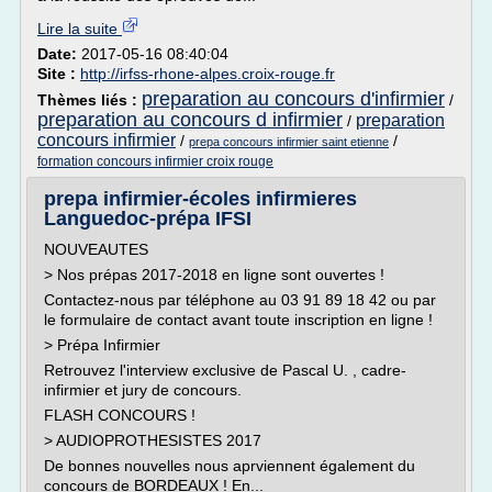
Lire la suite
Date:
2017-05-16 08:40:04
Site :
http://irfss-rhone-alpes.croix-rouge.fr
preparation au concours d'infirmier
Thèmes liés :
/
preparation au concours d infirmier
preparation
/
concours infirmier
/
/
prepa concours infirmier saint etienne
formation concours infirmier croix rouge
prepa infirmier-écoles infirmieres
Languedoc-prépa IFSI
NOUVEAUTES
> Nos prépas 2017-2018 en ligne sont ouvertes !
Contactez-nous par téléphone au 03 91 89 18 42 ou par
le formulaire de contact avant toute inscription en ligne !
> Prépa Infirmier
Retrouvez l'interview exclusive de Pascal U. , cadre-
infirmier et jury de concours.
FLASH CONCOURS !
> AUDIOPROTHESISTES 2017
De bonnes nouvelles nous aprviennent également du
concours de BORDEAUX ! En...