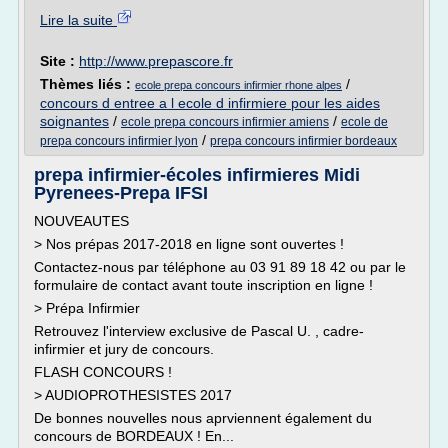
Lire la suite
Site :
http://www.prepascore.fr
Thèmes liés :
/
ecole prepa concours infirmier rhone alpes
concours d entree a l ecole d infirmiere pour les aides
soignantes
/
/
ecole prepa concours infirmier amiens
ecole de
/
prepa concours infirmier lyon
prepa concours infirmier bordeaux
prepa infirmier-écoles infirmieres Midi
Pyrenees-Prepa IFSI
NOUVEAUTES
> Nos prépas 2017-2018 en ligne sont ouvertes !
Contactez-nous par téléphone au 03 91 89 18 42 ou par le
formulaire de contact avant toute inscription en ligne !
> Prépa Infirmier
Retrouvez l'interview exclusive de Pascal U. , cadre-
infirmier et jury de concours.
FLASH CONCOURS !
> AUDIOPROTHESISTES 2017
De bonnes nouvelles nous aprviennent également du
concours de BORDEAUX ! En...