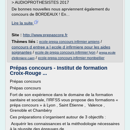
> AUDIOPROTHESISTES 2017
De bonnes nouvelles nous aprviennent également du
concours de BORDEAUX ! En...
Lire la suite
Site :
http://www.prepascore.fr
Thèmes liés :
/
ecole prepa concours infirmier amiens
concours d entree a l ecole d infirmiere pour les aides
soignantes
/
/
ecole de prepa concours infirmier lyon
prepa ecole
/
ecole prepa concours infirmier montpellier
d'infirmiere caen
Prépas concours - Institut de formation
Croix-Rouge ...
Prépas concours
Prépas concours
Fort de son expérience dans le domaine de la formation
sanitaire et sociale, l'IRFSS vous propose des formations «
prépa concours » à Lyon , Saint Etienne , Valence ,
Grenoble et Chambéry
Ces préparations s'organisent autour de 3 objectifs :
Acquérir les connaissances et la méthodologie nécessaires
à la réussite des épreuves de...