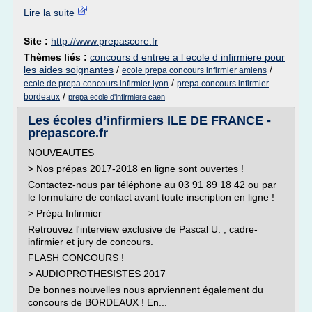
Lire la suite
Site :
http://www.prepascore.fr
Thèmes liés :
concours d entree a l ecole d infirmiere pour
les aides soignantes
/
/
ecole prepa concours infirmier amiens
/
ecole de prepa concours infirmier lyon
prepa concours infirmier
/
bordeaux
prepa ecole d'infirmiere caen
Les écoles d’infirmiers ILE DE FRANCE -
prepascore.fr
NOUVEAUTES
> Nos prépas 2017-2018 en ligne sont ouvertes !
Contactez-nous par téléphone au 03 91 89 18 42 ou par
le formulaire de contact avant toute inscription en ligne !
> Prépa Infirmier
Retrouvez l'interview exclusive de Pascal U. , cadre-
infirmier et jury de concours.
FLASH CONCOURS !
> AUDIOPROTHESISTES 2017
De bonnes nouvelles nous aprviennent également du
concours de BORDEAUX ! En...