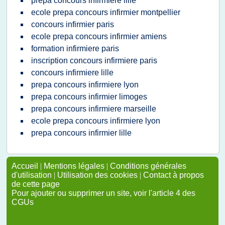
prepa concours infirmiere lille
ecole prepa concours infirmier montpellier
concours infirmier paris
ecole prepa concours infirmier amiens
formation infirmiere paris
inscription concours infirmiere paris
concours infirmiere lille
prepa concours infirmiere lyon
prepa concours infirmier limoges
prepa concours infirmiere marseille
ecole prepa concours infirmiere lyon
prepa concours infirmier lille
Accueil
|
Mentions légales
|
Conditions générales
d'utilisation
|
Utilisation des cookies
|
Contact à propos
de cette page
Pour ajouter ou supprimer un site, voir l'article 4 des
CGUs