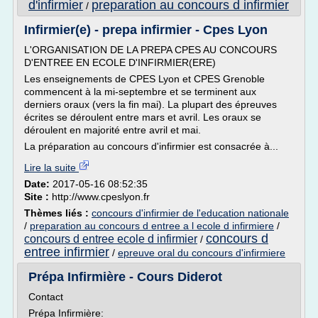
d'infirmier
preparation au concours d infirmier
/
Infirmier(e) - prepa infirmier - Cpes Lyon
L'ORGANISATION DE LA PREPA CPES AU CONCOURS
D'ENTREE EN ECOLE D'INFIRMIER(ERE)
Les enseignements de CPES Lyon et CPES Grenoble
commencent à la mi-septembre et se terminent aux
derniers oraux (vers la fin mai). La plupart des épreuves
écrites se déroulent entre mars et avril. Les oraux se
déroulent en majorité entre avril et mai.
La préparation au concours d'infirmier est consacrée à...
Lire la suite
Date:
2017-05-16 08:52:35
Site :
http://www.cpeslyon.fr
Thèmes liés :
concours d'infirmier de l'education nationale
/
preparation au concours d entree a l ecole d infirmiere
/
concours d
concours d entree ecole d infirmier
/
entree infirmier
/
epreuve oral du concours d'infirmiere
Prépa Infirmière - Cours Diderot
Contact
Prépa Infirmière: