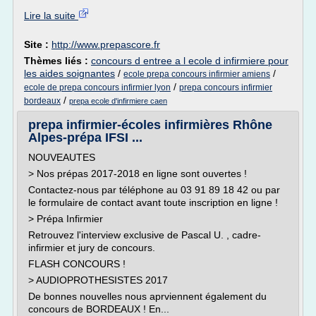
Lire la suite
Site :
http://www.prepascore.fr
Thèmes liés :
concours d entree a l ecole d infirmiere pour
les aides soignantes
/
/
ecole prepa concours infirmier amiens
/
ecole de prepa concours infirmier lyon
prepa concours infirmier
/
bordeaux
prepa ecole d'infirmiere caen
prepa infirmier-écoles infirmières Rhône
Alpes-prépa IFSI ...
NOUVEAUTES
> Nos prépas 2017-2018 en ligne sont ouvertes !
Contactez-nous par téléphone au 03 91 89 18 42 ou par
le formulaire de contact avant toute inscription en ligne !
> Prépa Infirmier
Retrouvez l'interview exclusive de Pascal U. , cadre-
infirmier et jury de concours.
FLASH CONCOURS !
> AUDIOPROTHESISTES 2017
De bonnes nouvelles nous aprviennent également du
concours de BORDEAUX ! En...