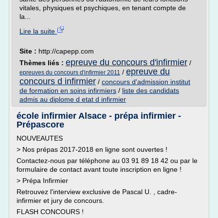
vitales, physiques et psychiques, en tenant compte de
la...
Lire la suite
Site :
http://capepp.com
epreuve du concours d'infirmier
Thèmes liés :
/
epreuve du
/
epreuves du concours d'infirmier 2011
concours d infirmier
/
concours d'admission institut
de formation en soins infirmiers
/
liste des candidats
admis au diplome d etat d infirmier
école infirmier Alsace - prépa infirmier -
Prépascore
NOUVEAUTES
> Nos prépas 2017-2018 en ligne sont ouvertes !
Contactez-nous par téléphone au 03 91 89 18 42 ou par le
formulaire de contact avant toute inscription en ligne !
> Prépa Infirmier
Retrouvez l'interview exclusive de Pascal U. , cadre-
infirmier et jury de concours.
FLASH CONCOURS !