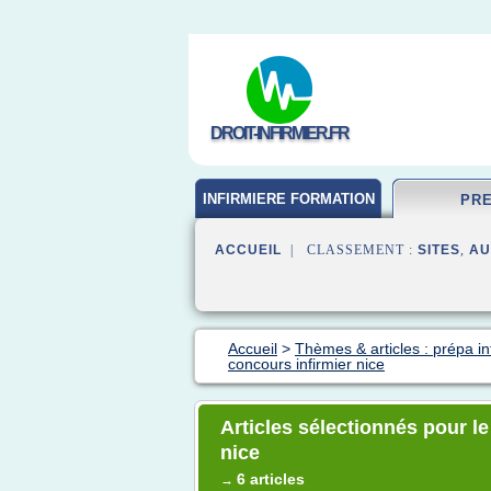
DROIT-INFIRMIER.FR
INFIRMIERE FORMATION
PR
ACCUEIL
| CLASSEMENT :
SITES
,
AU
Accueil
>
Thèmes & articles : prépa in
concours infirmier nice
Articles sélectionnés pour l
nice
6 articles
→