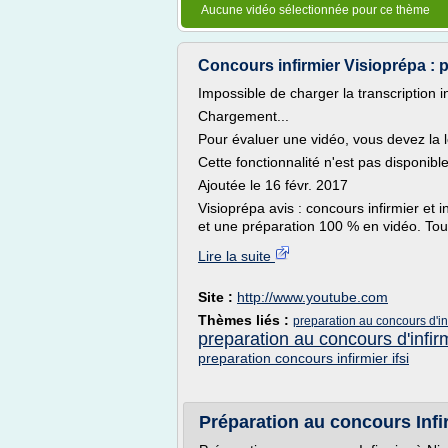
Aucune vidéo sélectionnée pour ce thème
Concours infirmier Visioprépa : p
Impossible de charger la transcription i
Chargement...
Pour évaluer une vidéo, vous devez la l
Cette fonctionnalité n'est pas disponib
Ajoutée le 16 févr. 2017
Visioprépa avis : concours infirmier et 
et une préparation 100 % en vidéo. Tou
Lire la suite
Site :
http://www.youtube.com
Thèmes liés :
preparation au concours d'inf
preparation au concours d'infir
preparation concours infirmier ifsi
Préparation au concours Infir