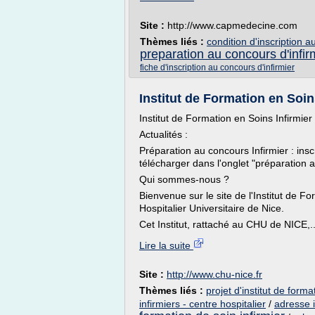
Site :
http://www.capmedecine.com
Thèmes liés :
condition d'inscription a
preparation au concours d'infir
fiche d'inscription au concours d'infirmier
Institut de Formation en Soins 
Institut de Formation en Soins Infirmier (
Actualités :
Préparation au concours Infirmier : insc
télécharger dans l'onglet "préparation 
Qui sommes-nous ?
Bienvenue sur le site de l'Institut de Fo
Hospitalier Universitaire de Nice.
Cet Institut, rattaché au CHU de NICE,..
Lire la suite
Site :
http://www.chu-nice.fr
Thèmes liés :
projet d'institut de forma
infirmiers - centre hospitalier
/
adresse i