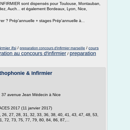
 INFIRMIER sont dispensés pour Toulouse, Montauban,
dez, Auch... et également Bordeaux, Lyon, Nice,
er ? Prép'annuelle + stages Prép'annuelle à...
rmier ifsi
/
/
cours
preparation concours d'infirmier marseille
ation au concours d'infirmier
preparation
/
hophonie & Infirmier
ou 37 avenue Jean Médecin à Nice
PACES 2017 (11 janvier 2017)
4, 26, 27, 28, 31, 32, 33, 36, 38, 40, 41, 43, 47, 48, 53,
1, 72, 73, 75, 77, 79, 80, 84, 86, 87,...