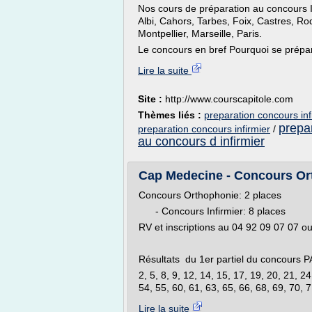
Nos cours de préparation au concours
Albi, Cahors, Tarbes, Foix, Castres, Ro
Montpellier, Marseille, Paris.
Le concours en bref Pourquoi se prépar
Lire la suite
Site :
http://www.courscapitole.com
Thèmes liés :
preparation concours infi
prepar
preparation concours infirmier
/
au concours d infirmier
Cap Medecine - Concours Ort
Concours Orthophonie: 2 places
- Concours Infirmier: 8 places
RV et inscriptions au 04 92 09 07 07 
Résultats du 1er partiel du concours 
2, 5, 8, 9, 12, 14, 15, 17, 19, 20, 21, 2
54, 55, 60, 61, 63, 65, 66, 68, 69, 70, 7
Lire la suite