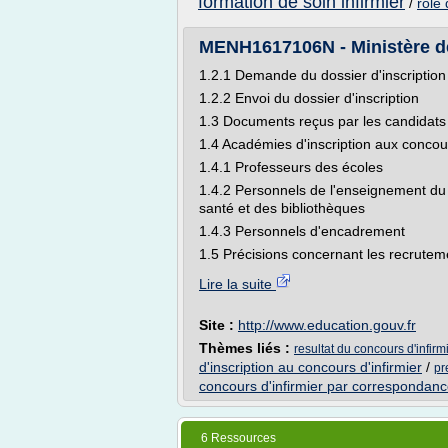
formation de soin infirmier
/
role 
MENH1617106N - Ministère de l
1.2.1 Demande du dossier d'inscription
1.2.2 Envoi du dossier d'inscription
1.3 Documents reçus par les candidats
1.4 Académies d'inscription aux concou
1.4.1 Professeurs des écoles
1.4.2 Personnels de l'enseignement du 
santé et des bibliothèques
1.4.3 Personnels d'encadrement
1.5 Précisions concernant les recruteme
Lire la suite
Site :
http://www.education.gouv.fr
Thèmes liés :
resultat du concours d'infir
d'inscription au concours d'infirmier
/
pr
concours d'infirmier par correspondan
6 Ressources