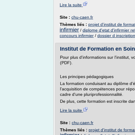
Lire la suite
Site :
chu-caen.fr
Thèmes liés :
projet d'institut de forma
infirmier
/
diplome d'etat d'infirmier 
concours infirmier
/
dossier d inscriptio
Institut de Formation en Soins 
Pour plus d'informations sur l'institut,
(PDF).
Les principes pédagogiques
La formation conduisant au diplôme d'éta
l'acquisition de compétences pour rép
cadre d'une pluriprofessionnalité.
De plus, cette formation est inscrite dan
Lire la suite
Site :
chu-caen.fr
Thèmes liés :
projet d'institut de forma