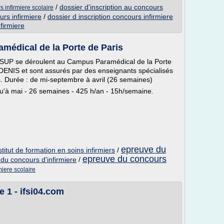
/
dossier d'inscription au concours
s infirmiere scolaire
urs infirmiere
/
dossier d inscription concours infirmiere
firmiere
amédical de la Porte de Paris
 IFSUP se déroulent au Campus Paramédical de la Porte
 DENIS et sont assurés par des enseignants spécialisés
. Durée : de mi-septembre à avril (26 semaines)
u'à mai - 26 semaines - 425 h/an - 15h/semaine.
epreuve du
titut de formation en soins infirmiers
/
epreuve du concours
du concours d'infirmiere
/
iere scolaire
e 1 - ifsi04.com