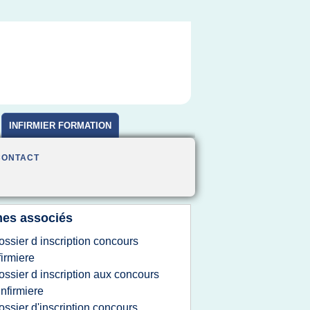
INFIRMIER FORMATION
CONTACT
es associés
ossier d inscription concours
firmiere
ossier d inscription aux concours
infirmiere
ossier d'inscription concours