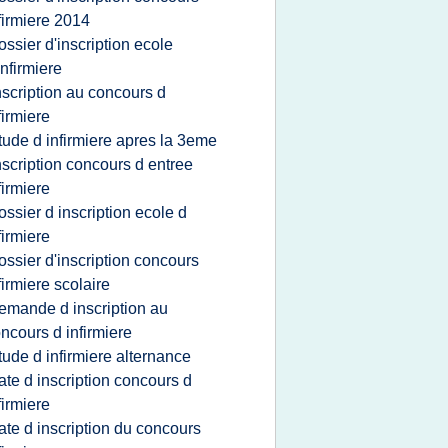
firmiere 2014
ossier d'inscription ecole
infirmiere
nscription au concours d
firmiere
tude d infirmiere apres la 3eme
nscription concours d entree
firmiere
ossier d inscription ecole d
firmiere
ossier d'inscription concours
firmiere scolaire
emande d inscription au
ncours d infirmiere
tude d infirmiere alternance
ate d inscription concours d
firmiere
ate d inscription du concours