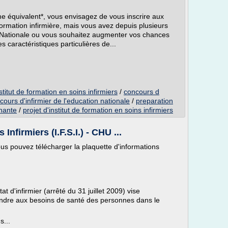
e équivalent*, vous envisagez de vous inscrire aux
formation infirmière, mais vous avez depuis plusieurs
n Nationale ou vous souhaitez augmenter vos chances
s caractéristiques particulières de...
titut de formation en soins infirmiers
/
concours d
cours d'infirmier de l'education nationale
/
preparation
gnante
/
projet d'institut de formation en soins infirmiers
Infirmiers (I.F.S.I.) - CHU ...
 vous pouvez télécharger la plaquette d'informations
t d'infirmier (arrêté du 31 juillet 2009) vise
ondre aux besoins de santé des personnes dans le
s...