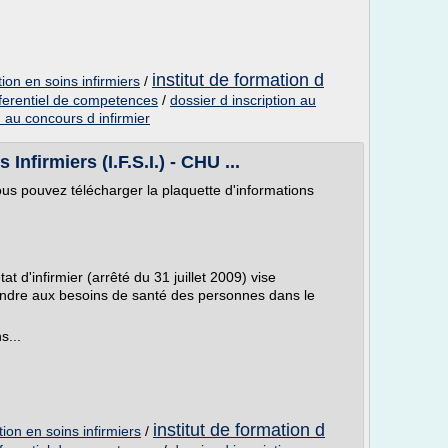
institut de formation d
tion en soins infirmiers
/
referentiel de competences
/
dossier d inscription au
n au concours d infirmier
Infirmiers (I.F.S.I.) - CHU ...
 vous pouvez télécharger la plaquette d'informations
t d'infirmier (arrêté du 31 juillet 2009) vise
ondre aux besoins de santé des personnes dans le
s...
institut de formation d
tion en soins infirmiers
/