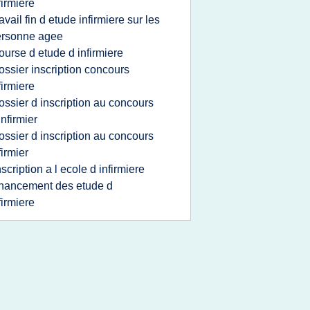
firmiere
ravail fin d etude infirmiere sur les
ersonne agee
ourse d etude d infirmiere
ossier inscription concours
firmiere
ossier d inscription au concours
infirmier
ossier d inscription au concours
firmier
nscription a l ecole d infirmiere
inancement des etude d
firmiere