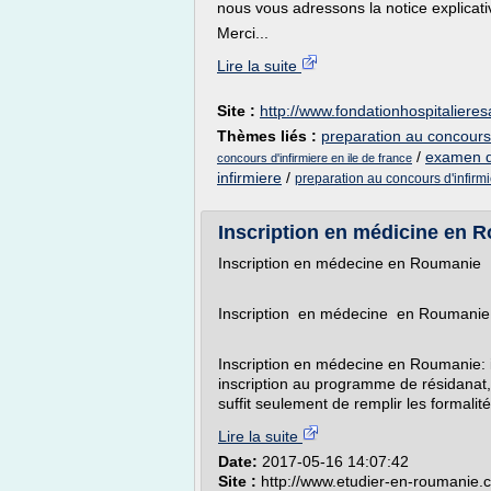
nous vous adressons la notice explicativ
Merci...
Lire la suite
Site :
http://www.fondationhospitaliere
Thèmes liés :
preparation au concours 
/
examen d 
concours d'infirmiere en ile de france
infirmiere
/
preparation au concours d'infirmi
Inscription en médicine en 
Inscription en médecine en Roumanie
Inscription en médecine en Roumanie: 
Inscription en médecine en Roumanie: i
inscription au programme de résidanat, 
suffit seulement de remplir les formalité
Lire la suite
Date:
2017-05-16 14:07:42
Site :
http://www.etudier-en-roumanie.