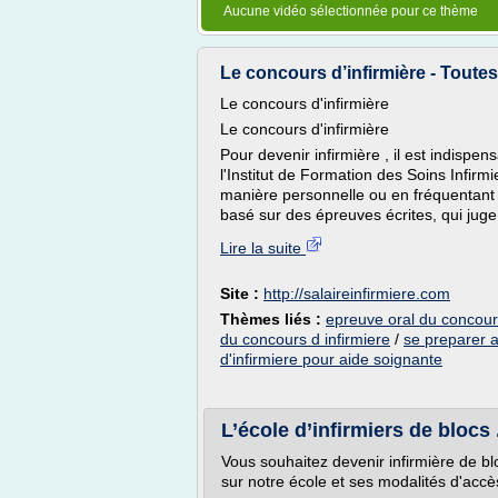
Aucune vidéo sélectionnée pour ce thème
Le concours d’infirmière - Toutes
Le concours d'infirmière
Le concours d'infirmière
Pour devenir infirmière , il est indispen
l'Institut de Formation des Soins Infirmie
manière personnelle ou en fréquentant 
basé sur des épreuves écrites, qui juge 
Lire la suite
Site :
http://salaireinfirmiere.com
Thèmes liés :
epreuve oral du concours
du concours d infirmiere
/
se preparer a
d'infirmiere pour aide soignante
L’école d’infirmiers de blocs
Vous souhaitez devenir infirmière de blo
sur notre école et ses modalités d'accè