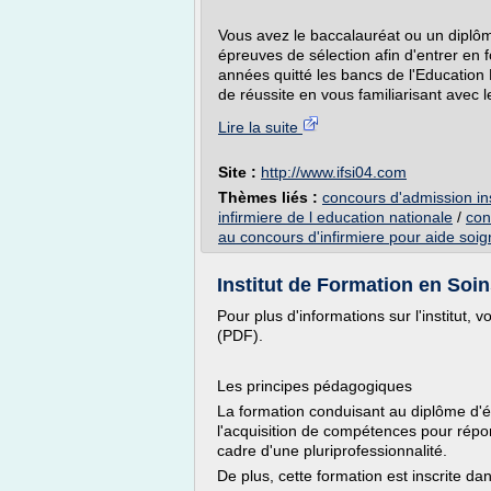
Vous avez le baccalauréat ou un diplôm
épreuves de sélection afin d'entrer en 
années quitté les bancs de l'Educatio
de réussite en vous familiarisant avec le
Lire la suite
Site :
http://www.ifsi04.com
Thèmes liés :
concours d'admission ins
infirmiere de l education nationale
/
con
au concours d'infirmiere pour aide soi
Institut de Formation en Soins 
Pour plus d'informations sur l'institut,
(PDF).
Les principes pédagogiques
La formation conduisant au diplôme d'éta
l'acquisition de compétences pour rép
cadre d'une pluriprofessionnalité.
De plus, cette formation est inscrite dan