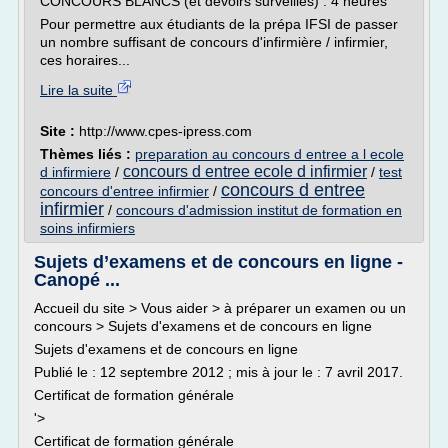
CONCOURS BLANCS (et devoirs surveillés) : 4 heures
Pour permettre aux étudiants de la prépa IFSI de passer
un nombre suffisant de concours d'infirmière / infirmier,
ces horaires...
Lire la suite
Site :
http://www.cpes-ipress.com
Thèmes liés :
preparation au concours d entree a l ecole
concours d entree ecole d infirmier
d infirmiere
/
/
test
concours d entree
concours d'entree infirmier
/
infirmier
/
concours d'admission institut de formation en
soins infirmiers
Sujets d’examens et de concours en ligne -
Canopé ...
Accueil du site > Vous aider > à préparer un examen ou un
concours > Sujets d'examens et de concours en ligne
Sujets d'examens et de concours en ligne
Publié le : 12 septembre 2012 ; mis à jour le : 7 avril 2017.
Certificat de formation générale
'>
Certificat de formation générale