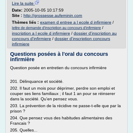
Lire la suite
Date:
2005-10-05 10:17:59
Site :
http://grossesse.aufeminin.com
Thèmes liés :
examen d entree a l ecole d infirmiere
/
/
lettre de demande d'inscription au concours d'infirmiere
inscription a l ecole d infirmiere
/
dossier d'inscription au
concours d'infirmiere
/
dossier d'inscription concours
infirmiere
Questions posées à l'oral du concours
infirmière
Question posée en entretien du concours infirmière
201. Délinquance et société.
202. Il faut un mois pour déprimer, perdre son emploi et
couper ses liens familiaux ; il faut 1 an pour se réinserer
dans la société. Qu'en pensez vous.
203. La prévention de la récidive ne passe-t-elle que par la
prison ?
204. Que pensez vous des habitudes alimentaires des
Francais ?
205. Quelles...