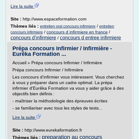
Lire la suite
Site :
http://www.espaceformation.com
Thèmes liés :
/
entretien oral concours infirmiere
entretien
/
concours d infirmiere en france
/
concours infirmiere
concours d'infirmiere
concours d entree infirmiere
/
Prépa concours Infirmier / Infirmière -
Eurêka Formation ...
Accueil » Prépa concours Infirmier / Infirmière
Prépa concours Infirmier / Infirmière
Les concours d'infirmier vous intéressent. Vous cherchez
à vous y préparer dans un cadre optimal. La prépa
infirmier d'Eurêka Formation va vous y aider grâce à des
objectifs bien définis :
- maîtriser la méthodologie des épreuves écrites
- se familiariser avec tous les styles de tests...
Lire la suite
Site :
http://www.eurekaformation.fr
preparation au concours
Thèmes liés :