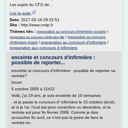
Les sujets du CFG de...
Lire la suite
Date:
2017-05-16 09:32:51
Site :
http://www.cndp.fr
Thèmes liés :
/
preparation au concours d'infirmiere scolaire
/
preparation au concours
preparation au concours d'infirmiere lille
/
preparation au concours d'infirmiere
/
d'infirmiere gratuit
preparation aux concours d infirmiere
enceinte et concours d'infirmière :
possible de reporter...
enceinte et concours d'infirmière : possible de reporter sa
rentrée?
forum
5 octobre 2005 à 11h22
Voilà, j'ai 19 ans, je suis enceinte de 10 semaines
, et je passe le concours d' infirmière le 15 octobre (écrit),
et si je l'ai, l'oral est pour novembre ou décembre, et la
rentrée est pour fin février 2006. Comme je dois
accoucher fin avril, ce n'est pas la peine de faire la
rentrée en...