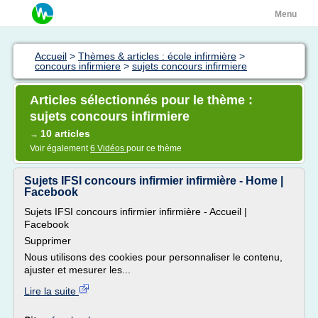
Menu
Accueil
>
Thèmes & articles : école infirmière
>
concours infirmiere
>
sujets concours infirmiere
Articles sélectionnés pour le thème :
sujets concours infirmiere
10 articles
→
Voir également
6 Vidéos
pour ce thème
Sujets IFSI concours infirmier infirmière - Home |
Facebook
Sujets IFSI concours infirmier infirmière - Accueil |
Facebook
Supprimer
Nous utilisons des cookies pour personnaliser le contenu,
ajuster et mesurer les...
Lire la suite