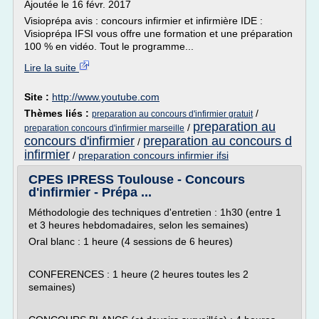
Ajoutée le 16 févr. 2017
Visioprépa avis : concours infirmier et infirmière IDE :
Visioprépa IFSI vous offre une formation et une préparation
100 % en vidéo. Tout le programme...
Lire la suite
Site :
http://www.youtube.com
Thèmes liés :
/
preparation au concours d'infirmier gratuit
preparation au
/
preparation concours d'infirmier marseille
concours d'infirmier
preparation au concours d
/
infirmier
/
preparation concours infirmier ifsi
CPES IPRESS Toulouse - Concours
d'infirmier - Prépa ...
Méthodologie des techniques d'entretien : 1h30 (entre 1
et 3 heures hebdomadaires, selon les semaines)
Oral blanc : 1 heure (4 sessions de 6 heures)
CONFERENCES : 1 heure (2 heures toutes les 2
semaines)