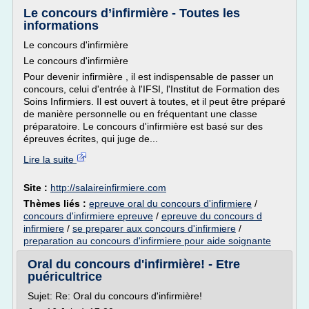
Le concours d’infirmière - Toutes les
informations
Le concours d'infirmière
Le concours d'infirmière
Pour devenir infirmière , il est indispensable de passer un
concours, celui d'entrée à l'IFSI, l'Institut de Formation des
Soins Infirmiers. Il est ouvert à toutes, et il peut être préparé
de manière personnelle ou en fréquentant une classe
préparatoire. Le concours d'infirmière est basé sur des
épreuves écrites, qui juge de...
Lire la suite
Site :
http://salaireinfirmiere.com
Thèmes liés :
epreuve oral du concours d'infirmiere
/
concours d'infirmiere epreuve
/
epreuve du concours d
infirmiere
/
se preparer aux concours d'infirmiere
/
preparation au concours d'infirmiere pour aide soignante
Oral du concours d'infirmière! - Etre
puéricultrice
Sujet: Re: Oral du concours d'infirmière!